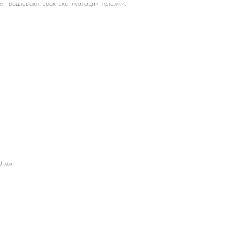
е продлевают срок эксплуатации тележки.
0 мм