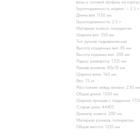
вилы и силовой профиль на корпус
Грузоподъемность модели — 2.5 т.
Длина вил: 1150 мм
Грузоподъемность: 2.5 т
Материал колеса: полиуретан
Ширина вил: 550 мм
Тип: ручная гидравлическая
Высота опущенных вил: 85 мм
Высота подъема вил: 200 мм
Радиус разворота: 1335 мм
Размер роликов: 80x70 мм
Ширина вилы: 160 мм
Вес: 75 кг
Расстояние между вилами: 230 мм
Общая длина: 1550 мм
Ширина прохода с поддоном: 175
Старая цена: 44405
Диаметр колеса: 200 мм
Материал роликов: полиуретан
Общая высота: 1225 мм