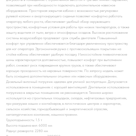
позволяющей при необходимости подключать дополнительное навесное
оборудование. Просторная закрытая кабина с возможностью регулировки
рулевой колонки и амортизирующего сиденья позволяет комфортно работать
оператору любого роста, обеспечивает удобный обзор окружающего
пространства, комфортные условия для работы при низких температурах, а также
защиту водителя от пыли, ветра и атмосферных осадков. Высокое расположение
системы воздухозабора продлевает срок службы двигателя. Повышенный
комфорт при управлении обеспечивается благодаря увеличенному пространству
для ног оператора. Эргономичная ручка с противоскользящим покрытием на
стойке кабины обеспечивает удобную посадку. Износостойкие пневматические
шины характеризуются долговечностью, повышают комфорт при выполнении
работ, снижают риск повреждения хрупких грузов, а также обеспечивают
хорошую проходимость на неровных поверхностях. По запросу модель может
быть оснащена дополнительными опциями или навесным оборудованием.
Дизельный вилочный погрузчик идеален для уличной эксплуатации. Допускается
использование в помещениях с хорошей вентиляцией. Длительное использование
погрузчика в закрытых помещениях не рекомендуется. Техника широко
используется на строительных площадках, складах, нефтегазовых предприятиях,
при разгрузке машин и контейнеров, в логистических центрах и аэропортах,
сельском хозяйстве, горнодобывающей и энергетической отраслях,
металлургических компаниях, машиностроении.
Грузоподъемность: 1.5 т
Высота подъема вил: 6000 мм
Радиус разворота: 2280 мм