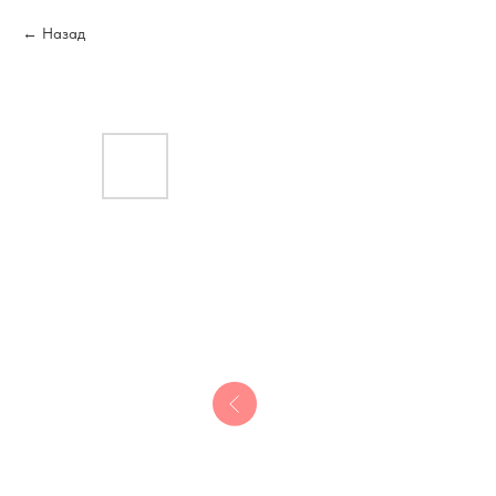
Назад