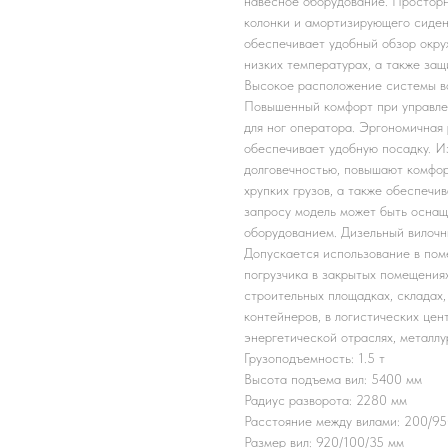
навесное оборудование. Просторн
колонки и амортизирующего сиден
обеспечивает удобный обзор окру
низких температурах, а также защ
Высокое расположение системы во
Повышенный комфорт при управле
для ног оператора. Эргономичная
обеспечивает удобную посадку. 
долговечностью, повышают комфор
хрупких грузов, а также обеспеч
запросу модель может быть осна
оборудованием. Дизельный вилочн
Допускается использование в пом
погрузчика в закрытых помещения
строительных площадках, складах,
контейнеров, в логистических цен
энергетической отраслях, металл
Грузоподъемность: 1.5 т
Высота подъема вил: 5400 мм
Радиус разворота: 2280 мм
Расстояние между вилами: 200/9
Размер вил: 920/100/35 мм