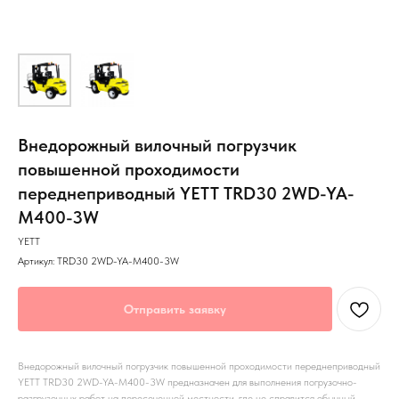
Внедорожный вилочный погрузчик
повышенной проходимости
переднеприводный YETT TRD30 2WD-YA-
M400-3W
YETT
Артикул:
TRD30 2WD-YA-M400-3W
Отправить заявку
Внедорожный вилочный погрузчик повышенной проходимости переднеприводный
YETT TRD30 2WD-YA-M400-3W предназначен для выполнения погрузочно-
разгрузочных работ на пересеченной местности, где не справится обычный