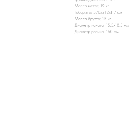
Масса нетто: 19 кг
Габариты: 570x212x117 мм
Масса брутто: 15 кг
Диаметр каната: 15.5x18.5 мм
Диаметр ролика: 160 мм