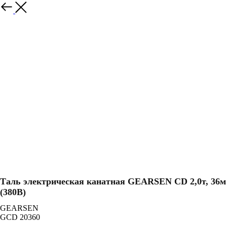
Назад
Таль электрическая канатная GEARSEN CD 2,0т, 36м
(380В)
GEARSEN
GCD 20360